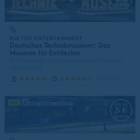
sparen
KULTUR-ENTERTAINMENT
Deutsches Technikmuseum: Das
Museum für Entdecker
Eintrittskarten Technikmuseum und Science
Center 2for1
Kreuzberg
Bis zu
5 €
sparen