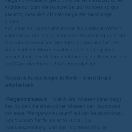
Pergamon-Museum gehört mit seiner klassizistischen
Architektur zum Weltkulturerbe und ist stets so gut
besucht, dass sich oftmals lange Warteschlange
bilden.
Auf jeden Fall bietet sich immer die Schlecht-Wetter-
Variante an, um in aller Ruhe eine Ausstellung oder ein
Museum zu besuchen. Sie dürfen dabei aus fast 180
verschiedenen Museen wählen oder Sie beginnen
zunächst mit den Kultureinrichtungen, die Ihnen mit der
get2Card den Eintritt 2for1 ermöglichen!
Museen & Ausstellungen in Berlin - lehrreich und
unterhaltsam
"Pergamonmuseum"
- Gleich drei Museen beherbergt
das, zu den meistbesuchten Museen der Hauptstadt
zählende, "Pergamonmuseum" auf der Museumsinsel.
Das Museum für "Islamische Kunst", die
"Antikensammlung" und das "Vorderasiatische