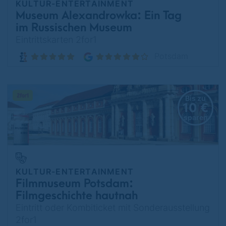
KULTUR-ENTERTAINMENT
Museum Alexandrowka: Ein Tag
im Russischen Museum
Eintrittskarten 2for1
Potsdam
Bis zu
10 €
sparen
KULTUR-ENTERTAINMENT
Filmmuseum Potsdam:
Filmgeschichte hautnah
Eintritt oder Kombiticket mit Sonderausstellung
2for1