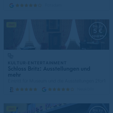
Potsdam
Bis zu
5 €
sparen
KULTUR-ENTERTAINMENT
Schloss Britz: Ausstellungen und
mehr
Eintritt für Museum und die Ausstellungen 2for1
Neukölln
Bis zu