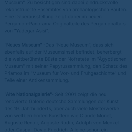
Museum". Zu besichtigen sind dabei eindrucksvolle
rekonstruierte Ensembles von archäologischen Bauten.
Eine Dauerausstellung zeigt dabei im neuen
Pergamon-Panorama Originalteile des Pergamonaltars
von "Yadegar Asisi".
"Neues Museum"
-
Das "Neue Museum", dass sich
ebenfalls auf der Museumsinsel befindet, beherbergt
die weltberühmte Büste der Nofretete im "Ägyptischen
Museum" mit seiner Papyrussammlung, den Schatz des
Priamos im "Museum für Vor- und Frühgeschichte" und
Teile einer Antikensammlung.
"Alte Nationalgalerie"
- Seit 2001 zeigt die neu
renovierte Galerie deutsche Sammlungen der Kunst
des 19. Jahrhunderts, aber auch viele Meisterwerke
von weltberühmten Künstlern wie Claude Monet,
Auguste Renoir, Auguste Rodin, Adolph von Menzel
oder Caspar David Friedrich. Alleine schon ein