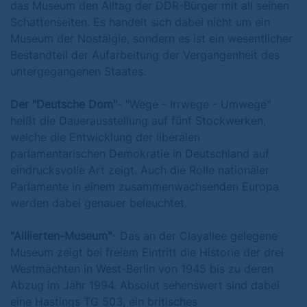
das Museum den Alltag der DDR-Bürger mit all seinen
Schattenseiten. Es handelt sich dabei nicht um ein
Museum der Nostalgie, sondern es ist ein wesentlicher
Bestandteil der Aufarbeitung der Vergangenheit des
untergegangenen Staates.
Der "Deutsche Dom"
- "Wege - Irrwege - Umwege"
heißt die Dauerausstellung auf fünf Stockwerken,
welche die Entwicklung der liberalen
parlamentarischen Demokratie in Deutschland auf
eindrucksvolle Art zeigt. Auch die Rolle nationaler
Parlamente in einem zusammenwachsenden Europa
werden dabei genauer beleuchtet.
"Alliierten-Museum"
- Das an der Clayallee gelegene
Museum zeigt bei freiem Eintritt die Historie der drei
Westmächten in West-Berlin von 1945 bis zu deren
Abzug im Jahr 1994. Absolut sehenswert sind dabei
eine Hastings TG 503, ein britisches