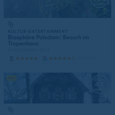
sparen
KULTUR-ENTERTAINMENT
Biosphäre Potsdam: Besuch im
Tropenhaus
Eintrittskarten 2for1
Potsdam
Bis zu
4 €
sparen