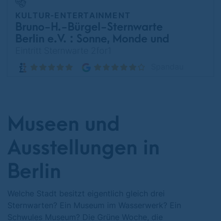
KULTUR-ENTERTAINMENT
Bruno-H.-Bürgel-Sternwarte
Berlin e.V. : Sonne, Monde und
Sterne
Eintritt Sternwarte 2for1
Spandau
Museen und
Ausstellungen in
Berlin
Welche Stadt besitzt eigentlich gleich drei
Sternwarten? Ein Museum im Wasserwerk? Ein
Schwules Museum? Die Grüne Woche, die