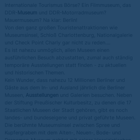
Internationale Tourismus Börse? Ein Filmmuseum, das
DDR-
Museum
und DDR-Motorradmuseum?
Mauermuseum? Na klar: Berlin!
Von den ganz großen Touristenattraktionen wie
Museumsinsel, Schloß Charlottenburg, Nationalgalerie
und Check Point Charly gar nicht zu reden....
Es ist nahezu unmöglich, allen Museen einen
ausführlichen Besuch abzustatten, zumal auch ständig
temporäre Ausstellungen statt finden - zu aktuellen
und historischen Themen.
Kein Wunder, dass nahezu 12 Millionen Berliner und
Gäste aus dem In- und Ausland jährlich die Berliner
Museen,
Ausstellungen
und Galerien besuchen. Neben
der Stiftung Preußischer Kulturbesitz, zu denen die 17
Staatlichen Museen der Stadt gehören, gibt es noch
landes- und bundeseigene und privat geführte Museen.
Die berühmte Museumsinsel zwischen Spree und
Kupfergraben mit dem Alten-, Neuen-, Bode- und