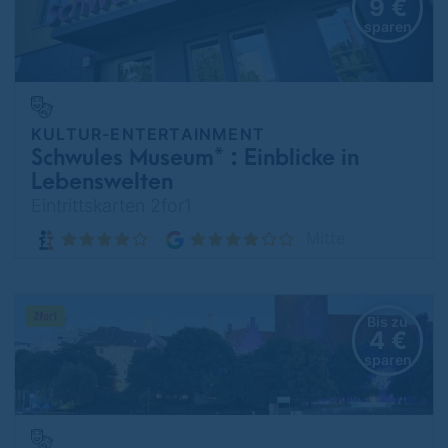
9 €
sparen
KULTUR-ENTERTAINMENT
Schwules Museum* : Einblicke in
Lebenswelten
Eintrittskarten 2for1
Mitte
Bis zu
4 €
sparen