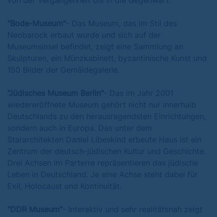
von der Vergangenheit bis in die Gegenwart.
"Bode-Museum"
- Das Museum, das im Stil des
Neobarock erbaut wurde und sich auf der
Museumsinsel befindet, zeigt eine Sammlung an
Skulpturen, ein Münzkabinett, byzantinische Kunst und
150 Bilder der Gemäldegalerie.
"Jüdisches Museum Berlin"
- Das im Jahr 2001
wiedereröffnete Museum gehört nicht nur innerhalb
Deutschlands zu den herausragendsten Einrichtungen,
sondern auch in Europa. Das unter dem
Stararchitekten Daniel Libeskind erbeute Haus ist ein
Zentrum der deutsch-jüdischen Kultur und Geschichte.
Drei Achsen im Parterre repräsentieren das jüdische
Leben in Deutschland. Je eine Achse steht dabei für
Exil, Holocaust und Kontinuität.
"DDR Museum"
- Interaktiv und sehr realitätsnah zeigt