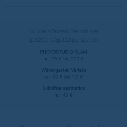
So viel können Sie mit der
get2Card/get2App sparen
PHOTOSTUDIO KLAM
nur 95 € bis 200 €
Wintergarten Varieté
nur 50 € bis 112 €
Skinlifter aesthetics
nur 49 €