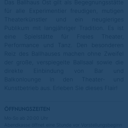
gespannt sein. Mainstream ist etwas
Das Ballhaus Ost gilt als Begegnungsstätte
anderes!
für alle Experimentier freudigen, mutigen
Theaterkünstler und ein neugieriges
Publikum mit langjähriger Tradition. Es ist
eine Spielstätte für Freies Theater,
Performance und Tanz. Den besonderen
Reiz des Ballhauses machen ohne Zweifel
der große, verspiegelte Ballsaal sowie die
direkte Einbindung von Bar und
Balkonlounge in den Theater- und
Kunstbetrieb aus. Erleben Sie dieses Flair!
ÖFFNUNGSZEITEN
Mo-So ab 20:00 Uhr
Abendkasse öffnet eine Stunde vor Vorstellungsbeginn