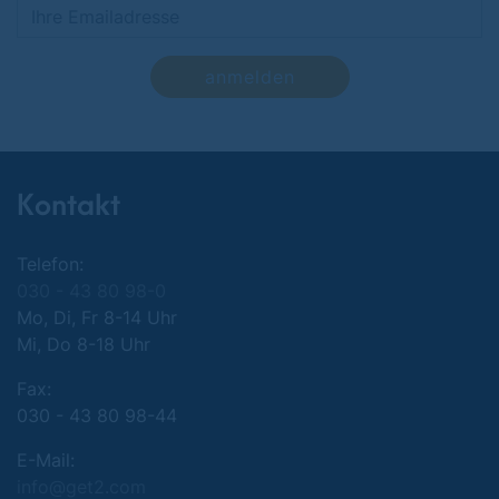
anmelden
Kontakt
Telefon:
030 - 43 80 98-0
Mo, Di, Fr 8-14 Uhr
Mi, Do 8-18 Uhr
Fax:
030 - 43 80 98-44
E-Mail:
info@get2.com