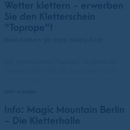
Wetter klettern - erwerben
Sie den Kletterschein
"Toprope"!
Beim Klettern gilt stets: Safety First!
Der Kletterschein "Toprope" ist daher der
ideale Kurs für Alle, die das Sichern unter
fachkundiger Anleitung erlernen möchten.
Die erfahrenen Klettertrainer stehen Ihnen
mehr anzeigen
dabei hilfreich zur Seite.
Info: Magic Mountain Berlin
Die Priorität des Kurses liegt darin, die
Teilnehmer im sicherheitstechnischen
- Die Kletterhalle
Bereich zu schulen und eine lückenlose