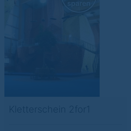
sparen
Previous
Next
Kletterschein 2for1