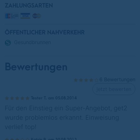
ZAHLUNGSARTEN
ÖFFENTLICHER NAHVERKEHR
Gesundbrunnen
Bewertungen
6 Bewertungen
jetzt bewerten
Tester T. am 05.08.2014
Für den Einstieg ein Super-Angebot, get2
wurde problemlos erkannt. Einweisung
verlief top!
Katrin B. am 30.08.2013