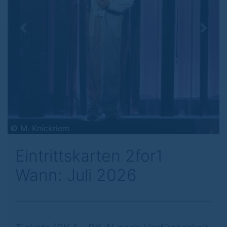
Previous
Next
© M. Knickriem
Eintrittskarten 2for1
Wann: Juli 2026