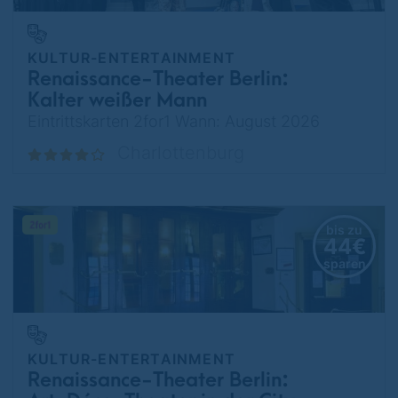
KULTUR-ENTERTAINMENT
Renaissance-Theater Berlin:
Kalter weißer Mann
Eintrittskarten 2for1 Wann: August 2026
Charlottenburg
bis zu
44€
sparen
KULTUR-ENTERTAINMENT
Renaissance-Theater Berlin: