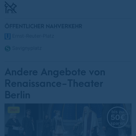
11. Juli 2026 - 19:30 Uhr
ÖFFENTLICHER NAHVERKEHR
Ernst-Reuter-Platz
Savignyplatz
Andere Angebote von
Renaissance-Theater
Berlin
bis zu
50€
sparen