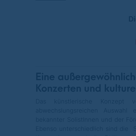
Di
Eine außergewöhnliche
Konzerten und kulture
Das künstlerische Konzept
abwechslungsreichen Auswahl et
bekannter SolistInnen und der Fö
Ebenso unterschiedlich sind die S