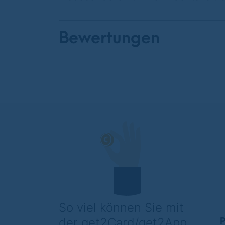
Bewertungen
So viel können Sie mit 
der get2Card/get2App 