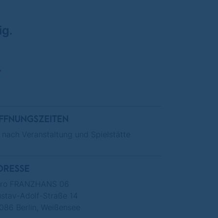
ig.
.
FFNUNGSZEITEN
 nach Veranstaltung und Spielstätte
DRESSE
ro FRANZHANS 06
stav-Adolf-Straße 14
086 Berlin, Weißensee