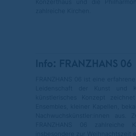
Konzerthaus und die Philharmon
zahlreiche Kirchen.
Info: FRANZHANS 06
FRANZHANS 06 ist eine erfahrene A
Leidenschaft der Kunst und Ku
künstlerisches Konzept zeichne
Ensembles, kleiner Kapellen, beka
Nachwuchskünstler:innen aus. 
FRANZHANS 06 zahlreiche Ki
insbesondere zur Weihnachtszeit e