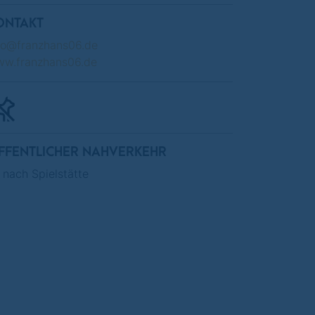
ONTAKT
fo@franzhans06.de
w.franzhans06.de
FFENTLICHER NAHVERKEHR
 nach Spielstätte