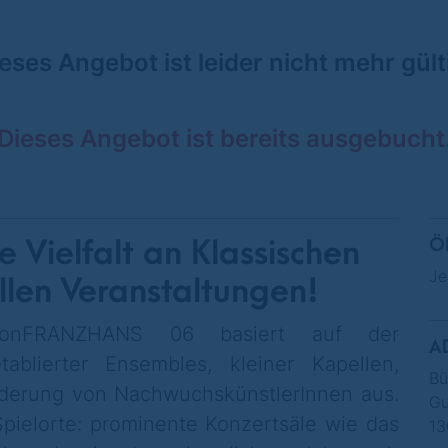
eses Angebot ist leider nicht mehr gült
Dieses Angebot ist bereits ausgebucht
 Vielfalt an Klassischen
Ö
Je
llen Veranstaltungen!
 vonFRANZHANS 06 basiert auf der
A
ablierter Ensembles, kleiner Kapellen,
Bü
rderung von NachwuchskünstlerInnen aus.
Gu
pielorte: prominente Konzertsäle wie das
13