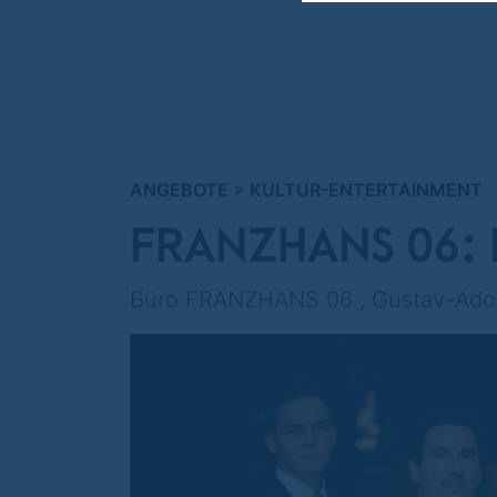
ANGEBOTE
>
KULTUR-ENTERTAINMENT
FRANZHANS 06: Kl
Büro FRANZHANS 06 , Gustav-Adolf
Bis zu
50 €
sparen