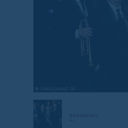
© FRANZHANS 06