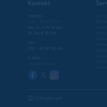
Kontakt
Ser
Telefon:
So fun
030 - 43 80 98-0
Bestel
Mo, Di, Fr 8-14 Uhr
Ange
Mi, Do 8-18 Uhr
Mitgl
Guide
Fax:
Partn
030 - 43 80 98-44
Newsl
Newsl
E-Mail:
Hilfe 
info@get2.com
Konta
Ⓒ 2026 get2card