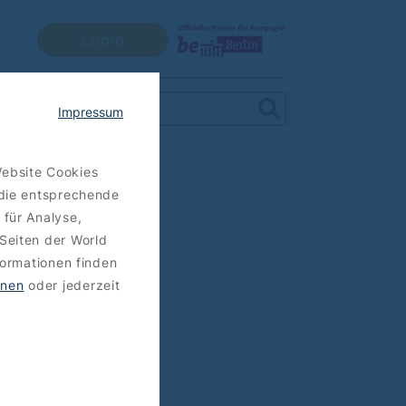
Login
Impressum
Website Cookies
 die entsprechende
 für Analyse,
Seiten der World
formationen finden
hnen
oder jederzeit