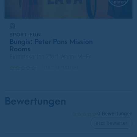
sparen
SPORT-FUN
Bungis: Peter Pans Mission
Rooms
Eintrittskarten 2for1 Wann: Mi-Fr
Joachimsthal
Bewertungen
0 Bewertungen
jetzt bewerten