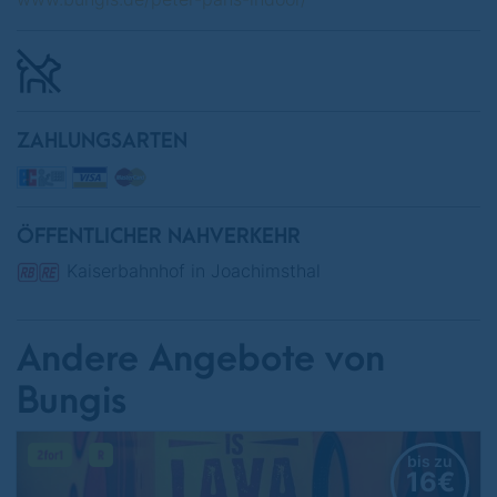
ZAHLUNGSARTEN
ÖFFENTLICHER NAHVERKEHR
Kaiserbahnhof in Joachimsthal
Andere Angebote von
Bungis
bis zu
16€