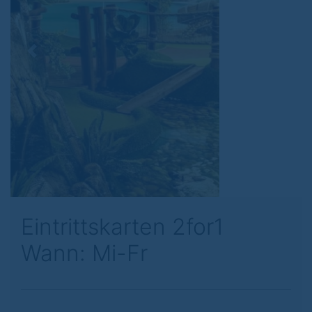
Previous
Next
© Bungis
Eintrittskarten 2for1
Wann: Mi-Fr