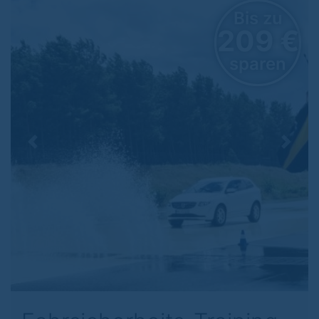
Bis zu
209 €
sparen
Previous
Next