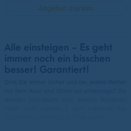
Angebot merken
Alle einsteigen - Es geht
immer noch ein bisschen
besser! Garantiert!
Sind Sie immer sicher und bei jedem Wetter
mit dem Auto und Motorrad unterwegs? Sie
werden überrascht sein, welche Reserven
(oder auch Lücken...) sich während des
Sicherheits-Trainings zu Tage treten !
Mit der get2App/get2Card erhalten Sie