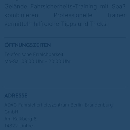
gilt nicht bei Aktions- oder
Gelände Fahrsicherheits-Training mit Spaß
Mitgliederpreisen.
kombinieren. Professionelle Trainer
vermitteln hilfreiche Tipps und Tricks.
ÖFFNUNGSZEITEN
Telefonische Erreichbarkeit
Mo-Sa 08:00 Uhr - 20:00 Uhr
ADRESSE
ADAC Fahrsicherheitszentrum Berlin-Brandenburg
GmbH
Am Kalkberg 6
14822 Linthe