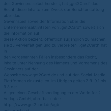
des Gewinners selbst herstellt, hat „get2Card“ das
Recht, diese Inhalte zum Zweck der Berichterstattung
über das
Gewinnspiel sowie der Information über die
Unternehmensaktivitäten von „get2Card“, soweit sich
die Information auf
diese Aktion bezieht, öffentlich zugänglich zu machen,
sie zu vervielfältigen und zu verbreiten. „get2Card“ hat
in
den vorgenannten Fällen insbesondere das Recht,
Inhalte unter Nennung des Namens und Vornamens des
Gewinners auf der
Webseite www.get2Card.de und auf den Social-Media-
Plattformen einzustellen. Im Übrigen gelten Ziff. 9.1 bis
9.3 der
Allgemeinen Geschäftsbedingungen der World for 2
Verlags GmbH, abrufbar unter:
https://www.get2card.de/agb ,
entsprechend.