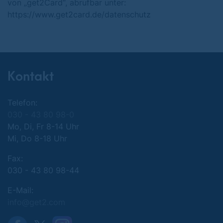
von „get2Card“, abrufbar unter:
https://www.get2card.de/datenschutz
Kontakt
Telefon:
030 - 43 80 98-0
Mo, Di, Fr 8-14 Uhr
Mi, Do 8-18 Uhr
Fax:
030 - 43 80 98-44
E-Mail:
info@get2.com