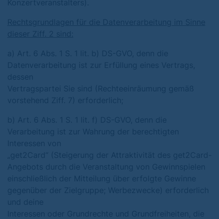
Konzertveranstalters).
Rechtsgrundlagen für die Datenverarbeitung im Sinne
dieser Ziff. 2 sind:
a) Art. 6 Abs. 1 S. 1 lit. b) DS-GVO, denn die
Datenverarbeitung ist zur Erfüllung eines Vertrags,
dessen
Vertragspartei Sie sind (Rechteeinräumung gemäß
vorstehend Ziff. 7) erforderlich;
b) Art. 6 Abs. 1 S. 1 lit. f) DS-GVO, denn die
Verarbeitung ist zur Wahrung der berechtigten
Interessen von
„get2Card“ (Steigerung der Attraktivität des get2Card-
Angebots durch die Veranstaltung von Gewinnspielen
einschließlich der Mitteilung über erfolgte Gewinne
gegenüber der Zielgruppe; Werbezwecke) erforderlich
und deine
Interessen oder Grundrechte und Grundfreiheiten, die