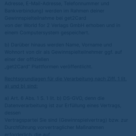
Adresse, E-Mail-Adresse, Telefonnummer und
Bankverbindung) werden im Rahmen deiner
Gewinnspielteilnahme bei get2Card
von der World for 2 Verlags GmbH erhoben und in
einem Computersystem gespeichert.
b) Darüber hinaus werden Name, Vorname und
Wohnort von dir als Gewinnspielteilnehmer ggf. auf
einer der offiziellen
„get2Card“ Plattformen veröffentlicht.
Rechtsgrundlagen für die Verarbeitung nach Ziff. 1 lit.
a) und b) sind:
a) Art. 6 Abs. 1 S. 1 lit. b) DS-GVO, denn die
Datenverarbeitung ist zur Erfüllung eines Vertrags,
dessen
Vertragspartei Sie sind (Gewinnspielvertrag) bzw. zur
Durchführung vorvertraglicher Maßnahmen
erforderlich, die auf