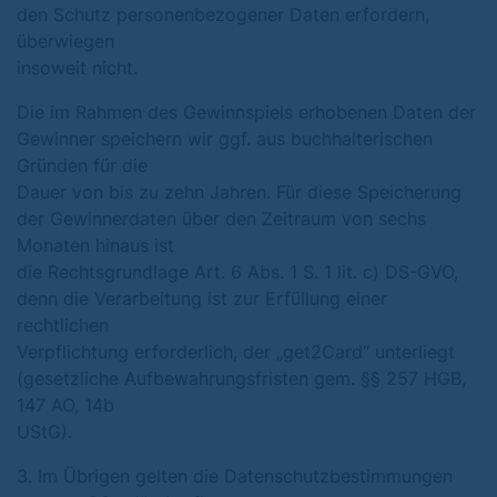
den Schutz personenbezogener Daten erfordern,
überwiegen
insoweit nicht.
Die im Rahmen des Gewinnspiels erhobenen Daten der
Gewinner speichern wir ggf. aus buchhalterischen
Gründen für die
Dauer von bis zu zehn Jahren. Für diese Speicherung
der Gewinnerdaten über den Zeitraum von sechs
Monaten hinaus ist
die Rechtsgrundlage Art. 6 Abs. 1 S. 1 lit. c) DS-GVO,
denn die Verarbeitung ist zur Erfüllung einer
rechtlichen
Verpflichtung erforderlich, der „get2Card“ unterliegt
(gesetzliche Aufbewahrungsfristen gem. §§ 257 HGB,
147 AO, 14b
UStG).
3. Im Übrigen gelten die Datenschutzbestimmungen