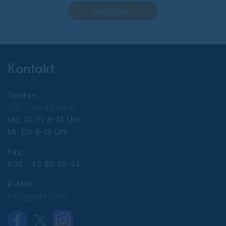
anmelden
Kontakt
Telefon:
030 - 43 80 98-0
Mo, Di, Fr 8-14 Uhr
Mi, Do 8-18 Uhr
Fax:
030 - 43 80 98-44
E-Mail:
info@get2.com