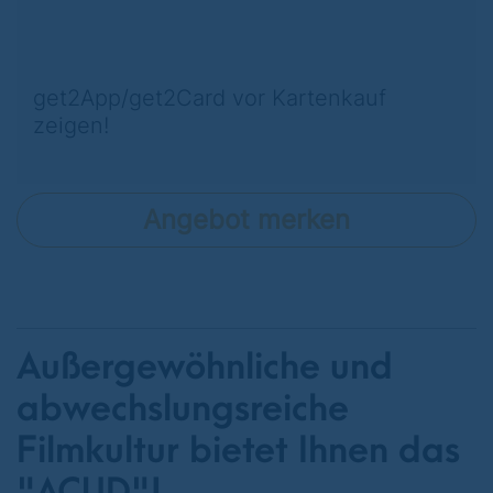
get2App/get2Card vor Kartenkauf
zeigen!
Angebot merken
Außergewöhnliche und
abwechslungsreiche
Filmkultur bietet Ihnen das
"ACUD"!