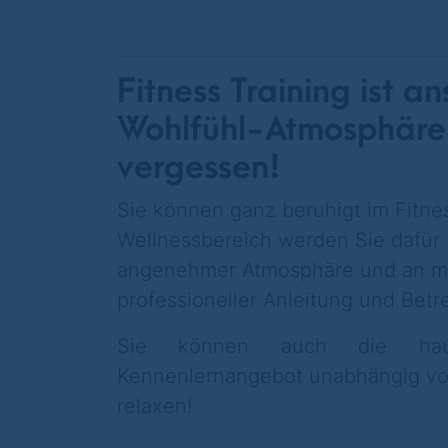
Fitness Training ist 
Wohlfühl-Atmosphäre l
vergessen!
Sie können ganz beruhigt im Fitnes
Wellnessbereich werden Sie dafür b
angenehmer Atmosphäre und an m
professioneller Anleitung und Bet
Sie können auch die hause
Kennenlernangebot unabhängig vom
relaxen!