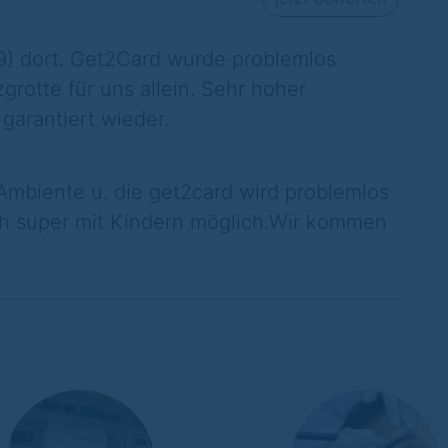
(9) dort. Get2Card wurde problemlos
zgrotte für uns allein. Sehr hoher
garantiert wieder.
Ambiente u. die get2card wird problemlos
 super mit Kindern möglich.Wir kommen