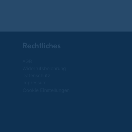
Rechtliches
AGB
Widerrufsbelehrung
Datenschutz
Impressum
Cookie Einstellungen