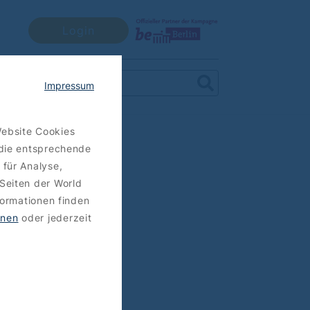
Login
Impressum
Website Cookies
 die entsprechende
 für Analyse,
Seiten der World
formationen finden
hnen
oder jederzeit