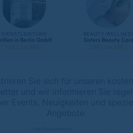
DIENSTLEISTUNG
BEAUTY-WELLNES
rillen in Berlin GmbH
Sisters Beauty Car
130 € bis 486 €
200 € bis 350 €
trieren Sie sich für unseren koste
etter und wir informieren Sie rege
er Events, Neuigkeiten und spezie
Angebote.