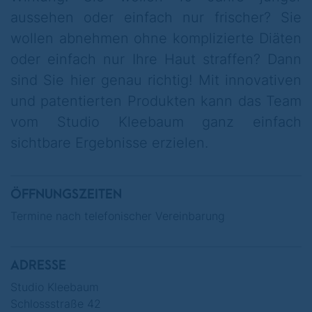
aussehen oder einfach nur frischer? Sie
unter dem Stichwort: get2Card.
wollen abnehmen ohne komplizierte Diäten
oder einfach nur Ihre Haut straffen? Dann
sind Sie hier genau richtig! Mit innovativen
Wenn Sie allein kommen, erhalten Sie zwei
und patentierten Produkten kann das Team
aufeinanderfolgende
vom Studio Kleebaum ganz einfach
Gesichtsbehandlungen 2for1.
sichtbare Ergebnisse erzielen.
ÖFFNUNGSZEITEN
Termine nach telefonischer Vereinbarung
ADRESSE
Studio Kleebaum
Schlossstraße 42