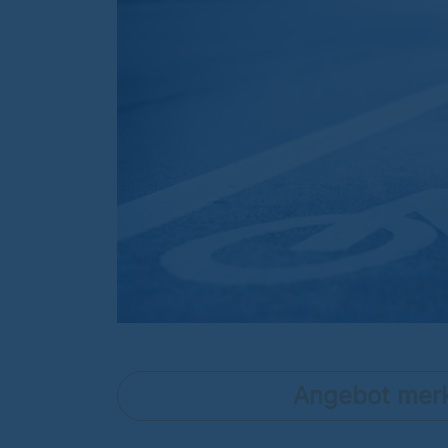
Angebot mer