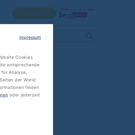
Login
Impressum
Website Cookies
 die entsprechende
 für Analyse,
Seiten der World
formationen finden
hnen
oder jederzeit