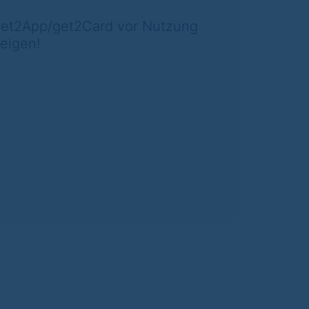
et2App/get2Card vor Nutzung
eigen!