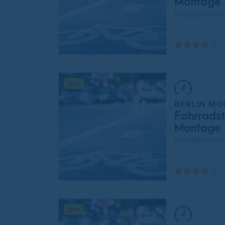
Montage
Marathonrei
BERLIN MO
Fahrradst
Montage
Marathonrei