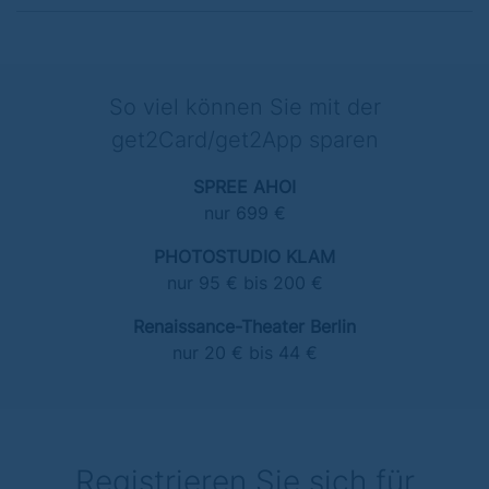
So viel können Sie mit der
get2Card/get2App sparen
SPREE AHOI
nur 699 €
PHOTOSTUDIO KLAM
nur 95 € bis 200 €
Renaissance-Theater Berlin
nur 20 € bis 44 €
Registrieren Sie sich für