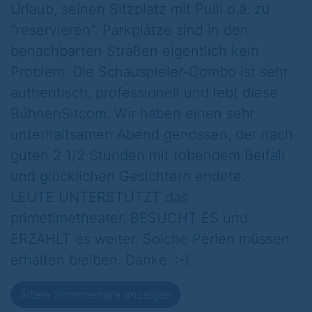
Urlaub, seinen Sitzplatz mit Pulli o.ä. zu
"reservieren". Parkplätze sind in den
benachbarten Straßen eigentlich kein
Problem. Die Schauspieler-Combo ist sehr
authentisch, professionell und lebt diese
BühnenSitcom. Wir haben einen sehr
unterhaltsamen Abend genossen, der nach
guten 2 1/2 Stunden mit tobendem Beifall
und glücklichen Gesichtern endete.
LEUTE UNTERSTÜTZT das
primetimetheater, BESUCHT ES und
ERZÄHLT es weiter. Solche Perlen müssen
erhalten bleiben. Danke. :-)
Ältere Kommentare anzeigen