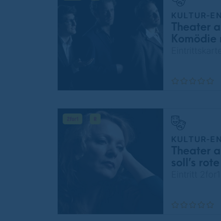
KULTUR-E
Theater a
Komödie 
Eintrittskar
KULTUR-E
Theater a
soll’s ro
Eintritt 2fo