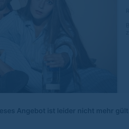
R
B
z
eses Angebot ist leider nicht mehr gült