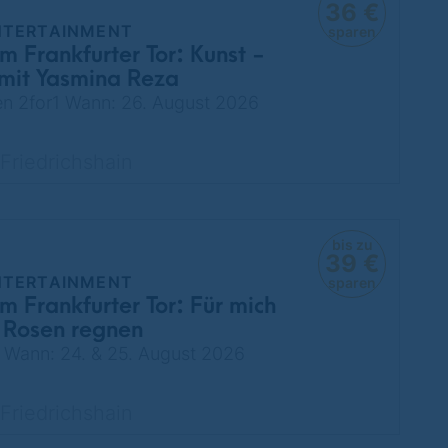
36 €
NTERTAINMENT
sparen
m Frankfurter Tor: Kunst -
mit Yasmina Reza
ten 2for1 Wann: 26. August 2026
Friedrichshain
bis zu
39 €
NTERTAINMENT
sparen
m Frankfurter Tor: Für mich
te Rosen regnen
r1 Wann: 24. & 25. August 2026
Friedrichshain