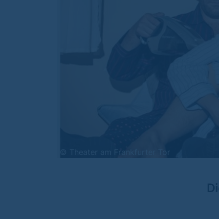
© Theater am Frankfurter Tor
Di