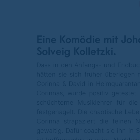
Eine Komödie mit Joh
Solveig Kolletzki.
Dass in den Anfangs- und Endbuch
hätten sie sich früher überlege
Corinna & David in Heimquarantän
Corinnas, wurde positiv getestet. 
schüchterne Musiklehrer für d
festgenagelt. Die chaotische Lebe
Corinna strapaziert die feinen
gewaltig. Dafür coacht sie ihn i