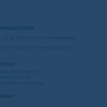
.
FFNUNGSZEITEN
. - Fr. ab 12:00 Uhr bis Vorstellungsbeginn.
nst eine Stunde vor Vorstellungsbeginn!
DRESSE
eater am Frankfurter Tor
rl-Marx-Allee 133
243 Berlin, Friedrichshain
ONTAKT
30/42020434