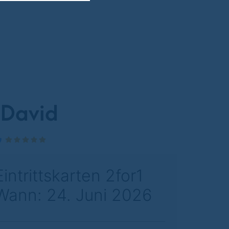
 David
Eintrittskarten 2for1
Wann: 24. Juni 2026