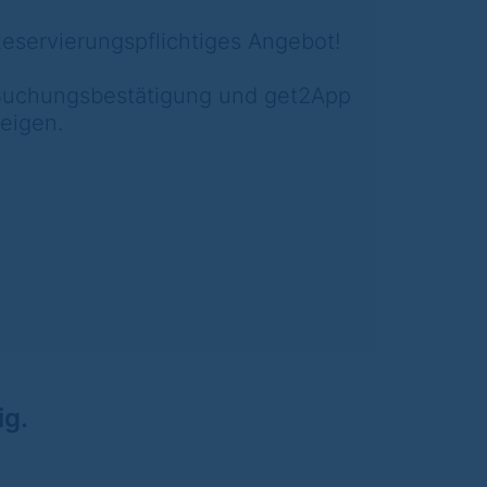
eservierungspflichtiges Angebot!
uchungsbestätigung und get2App
eigen.
ig.