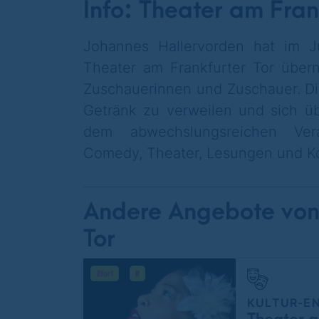
Info: Theater am Fran
Johannes Hallervorden hat im J
Theater am Frankfurter Tor übe
Zuschauerinnen und Zuschauer.
Di
Getränk zu verweilen und sich üb
dem abwechslungsreichen Vera
Comedy, Theater, Lesungen und K
Andere Angebote von
Tor
KULTUR-E