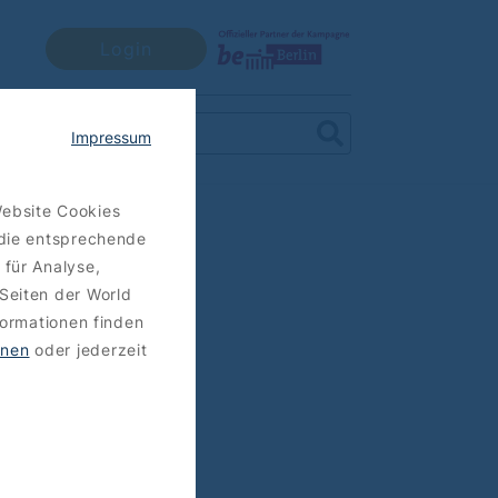
Login
Impressum
Website Cookies
 die entsprechende
 für Analyse,
Seiten der World
formationen finden
hnen
oder jederzeit