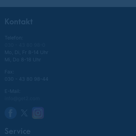
Kontakt
Telefon:
030 - 43 80 98-0
Mo, Di, Fr 8-14 Uhr
Mi, Do 8-18 Uhr
Fax:
030 - 43 80 98-44
E-Mail:
info@get2.com
Service