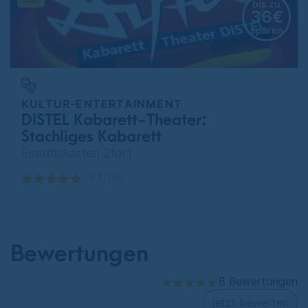
bis zu
36€
sparen
KULTUR-ENTERTAINMENT
DISTEL Kabarett-Theater:
Stachliges Kabarett
Eintrittskarten 2for1
Mitte
Bewertungen
8 Bewertungen
jetzt bewerten