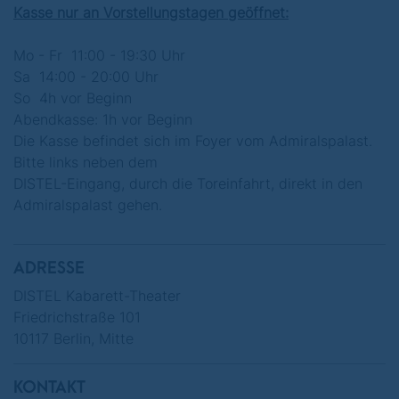
Kasse nur an Vorstellungstagen geöffnet:
"
Stadt Land Sockenschuss
"
Mo - Fr 11:00 - 19:30 Uhr
Sa 14:00 - 20:00 Uhr
So 4h vor Beginn
Mittwoch, 10. Juni 2026 um 19:30 Uhr
Abendkasse: 1h vor Beginn
Die Kasse befindet sich im Foyer vom Admiralspalast.
Bitte links neben dem
DISTEL-Eingang, durch die Toreinfahrt, direkt in den
Admiralspalast gehen.
ADRESSE
DISTEL Kabarett-Theater
Friedrichstraße 101
10117 Berlin, Mitte
KONTAKT