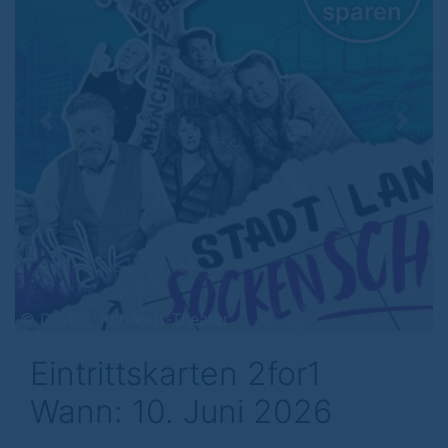
sparen
Previous
Next
© DISTEL Kabarett-Theater
Eintrittskarten 2for1
Wann: 10. Juni 2026