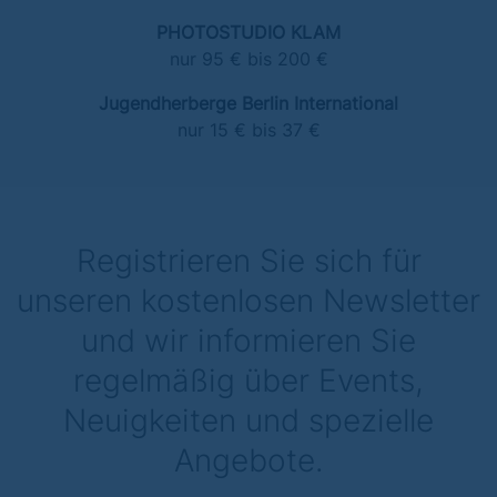
PHOTOSTUDIO KLAM
nur 95 € bis 200 €
Jugendherberge Berlin International
nur 15 € bis 37 €
Registrieren Sie sich für
unseren kostenlosen Newsletter
und wir informieren Sie
regelmäßig über Events,
Neuigkeiten und spezielle
Angebote.