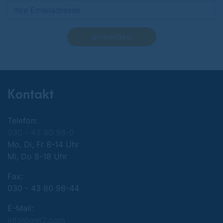
anmelden
Kontakt
Telefon:
030 - 43 80 98-0
Mo, Di, Fr 8-14 Uhr
Mi, Do 8-18 Uhr
Fax:
030 - 43 80 98-44
E-Mail:
info@get2.com