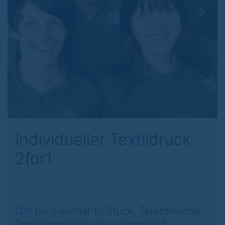
Previous
Next
Individueller Textildruck
2for1
Gilt bis maximal 10 Stück. Telefonische
Terminvereinbarung notwendig!