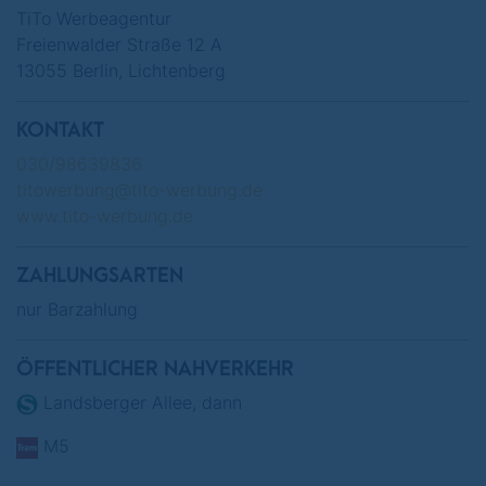
TiTo Werbeagentur
Freienwalder Straße 12 A
13055 Berlin, Lichtenberg
KONTAKT
030/98639836
titowerbung@tito-werbung.de
www.tito-werbung.de
ZAHLUNGSARTEN
nur Barzahlung
ÖFFENTLICHER NAHVERKEHR
Landsberger Allee, dann
M5