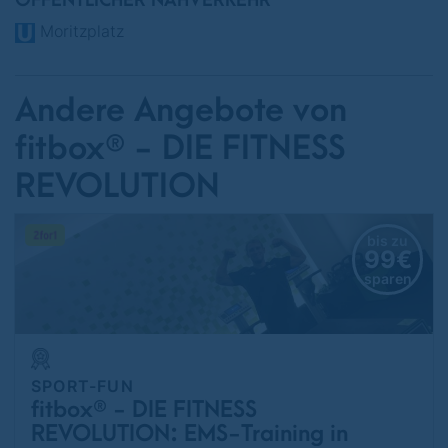
ÖFFENTLICHER NAHVERKEHR
Moritzplatz
Andere Angebote von
fitbox® - DIE FITNESS
REVOLUTION
bis zu
99€
sparen
SPORT-FUN
fitbox® - DIE FITNESS
REVOLUTION: EMS-Training in