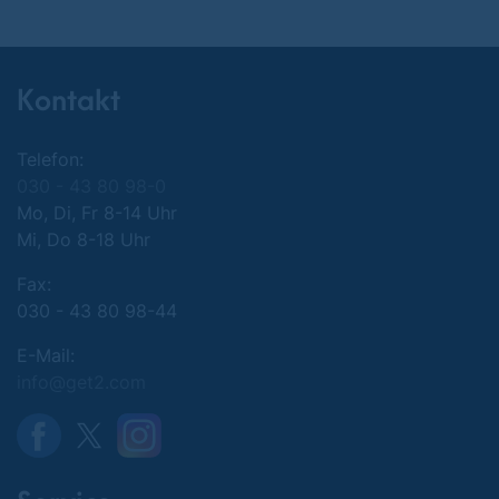
Kontakt
Telefon:
030 - 43 80 98-0
Mo, Di, Fr 8-14 Uhr
Mi, Do 8-18 Uhr
Fax:
030 - 43 80 98-44
E-Mail:
info@get2.com