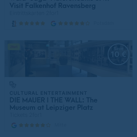
Visit Falkenhof Ravensberg
Eintrittskarten 2for1
Potsdam
Save
10 €
CULTURAL ENTERTAINMENT
DIE MAUER I THE WALL: The
Museum at Leipziger Platz
Tickets 2for1
Mitte