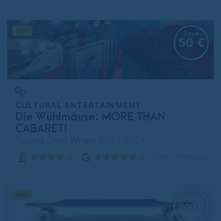
Save
50 €
CULTURAL ENTERTAINMENT
Die Wühlmäuse: MORE THAN
CABARET!
Tickets 2for1 When: 2023/2024
Charlottenburg
Save
200 €