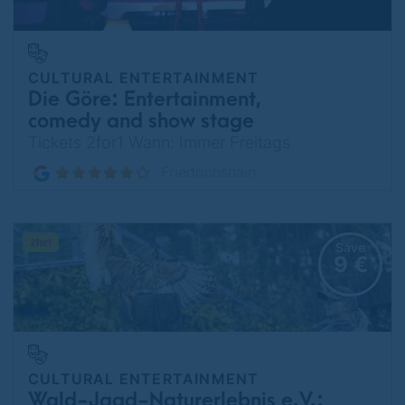
CULTURAL ENTERTAINMENT
Die Göre: Entertainment,
comedy and show stage
Tickets 2for1 Wann: Immer Freitags
Friedrichshain
Save
9 €
CULTURAL ENTERTAINMENT
Wald-Jagd-Naturerlebnis e.V.: