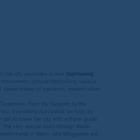
of the city discovery is now
Sightseeing
.
, monuments, cultural institutions, various
t varied means of transport, modern cities
he Tauentzien, from the Kudamm to the
tz. Everything is possible: on foot, by
 get to know the city with a travel guide,
. The very special tours through Berlin
Landwehrkanal or Wann- und Müggelsee are