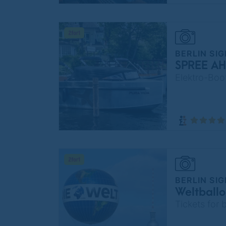
BERLIN SI
SPREE AHO
Elektro-Boot
BERLIN SI
Weltballo
Tickets for b