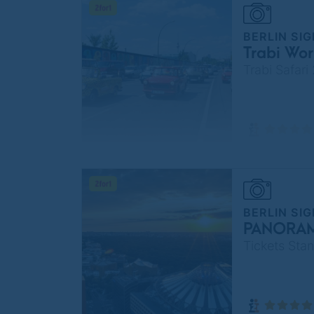
BERLIN SI
Trabi Wor
Trabi Safari
BERLIN SI
PANORAMA
Tickets Sta