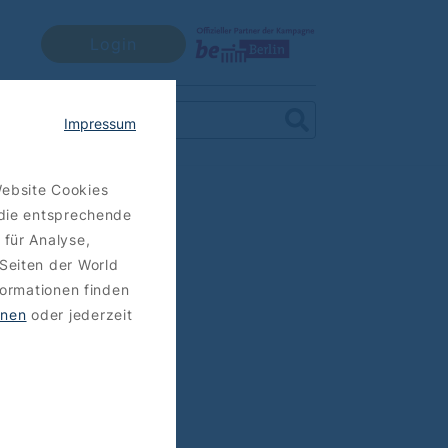
Login
Impressum
Website Cookies
 die entsprechende
 für Analyse,
Seiten der World
formationen finden
hnen
oder jederzeit