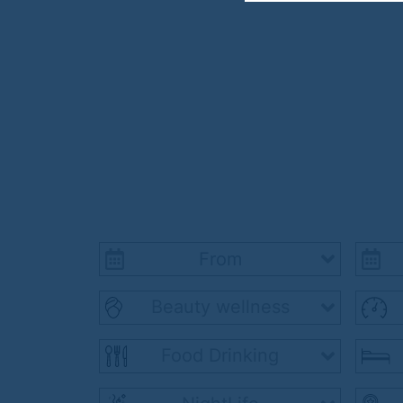
Beauty wellness
Food Drinking