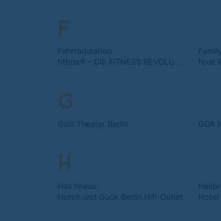
F
Fahrradstation
Family
fitbox® - DIE FITNESS REVOLUTION
float 
G
Galli Theater Berlin
GOA I
H
Hax'nhaus
Horch und Guck Berlin Hifi-Outlet
Hotel 