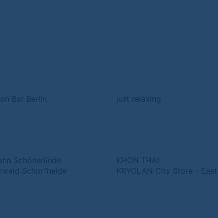
on Bar Berlin
just relaxing
ahn Schönerlinde
KHON THAI
erwald Schorfheide