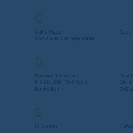
C
Call a Pizza
Capon
CRYO BOX Therapie Berlin
D
Dastoor Restaurant
Desi 
DIE MAUER I THE WALL
Dockx Berlin
DoDeL
E
El Dorado
Elefa