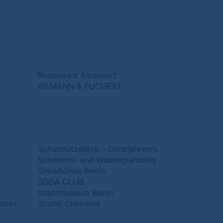
Restaurant Alpenwirt
RIEMANN & PUCHERT
ScharmützelBob - Ganzjahresrodelbahn
Schwimm- und Wasserparadies Schwapp
Showbühne Berlin
SODA CLUB
Stadtmuseum Berlin
GmbH
Studio Charisma