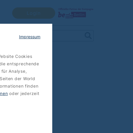
Login
Impressum
Website Cookies
 die entsprechende
 für Analyse,
Seiten der World
formationen finden
hnen
oder jederzeit