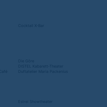
Cocktail X-Bar
Die Göre
DISTEL Kabarett-Theater
Café
Duftatelier Maria Packenius
Estrel Showtheater