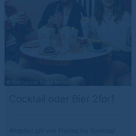
Previous
Next
© The Upside Down Berlin
Cocktail oder Bier 2for1
Angebot gilt von Freitag bis Sonntag!