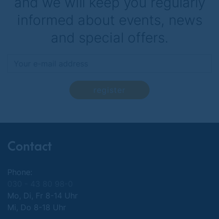
and we will keep you regularly
informed about events, news
and special offers.
register
Contact
Phone:
030 - 43 80 98-0
Mo, Di, Fr 8-14 Uhr
Mi, Do 8-18 Uhr