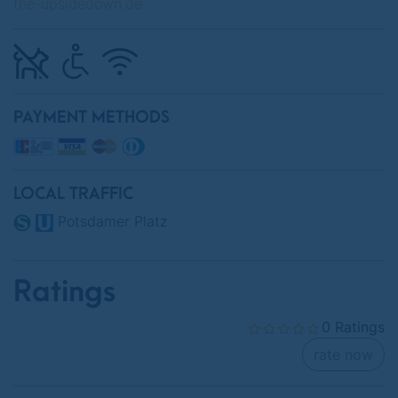
the-upsidedown.de
PAYMENT METHODS
LOCAL TRAFFIC
Potsdamer Platz
Ratings
0 Ratings
rate now